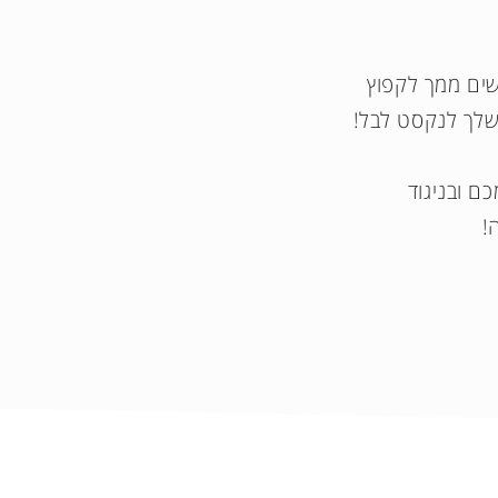
ים ממך לקפוץ
שלך לנקסט לבל!
ם ובניגוד
ה!