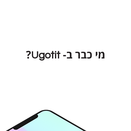
מי כבר ב-
?
Ugotit