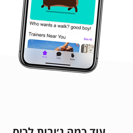
עוד כמה ג׳ובות לכיס