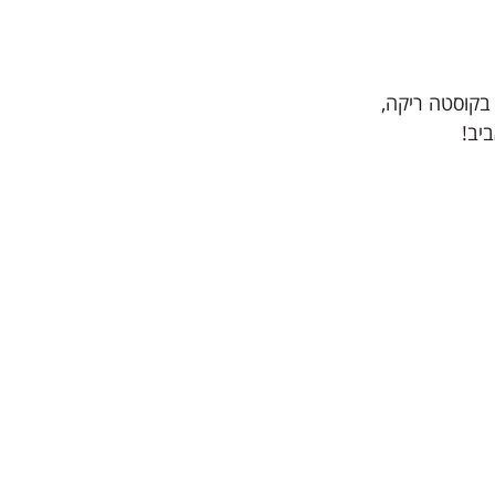
ה בקוסטה ריקה,
יב!