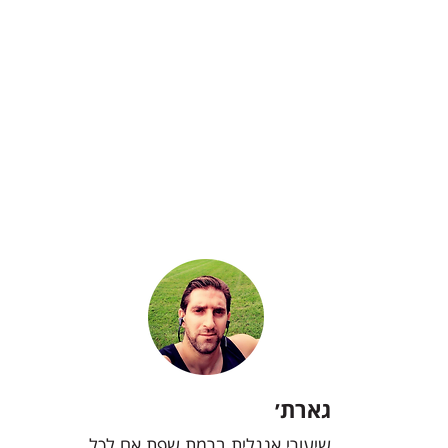
גארת׳
שיעורי אנגלית ברמת שפת אם לכל