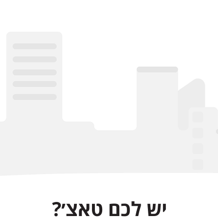
יש לכם טאצ׳?