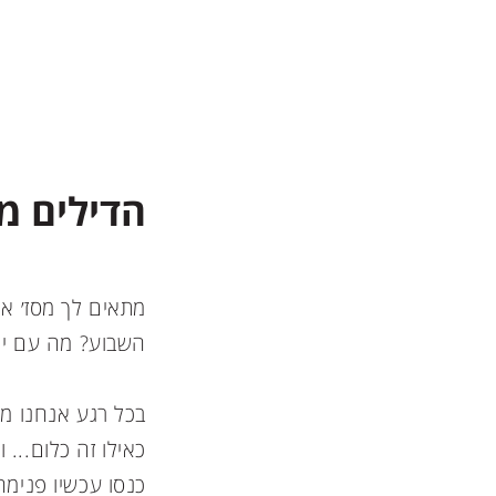
הדילים מ
מתאים לך מסז׳ איכ
השבוע? מה עם יוג
בכל רגע אנחנו מ
כאילו זה כלום...
כנסו עכשיו פנימ